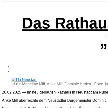
Das Rat­haus
„
v.l.n.r. Madeline Mill, Anke Mill, Dominic Herbst - Foto:
26.02.2025 — Im neu gebau­ten Rat­haus in Neu­stadt am Rüben­ber­
Anke Mill über­reich­te dem Neu­städ­ter Bür­ger­meis­ter Domi­nic