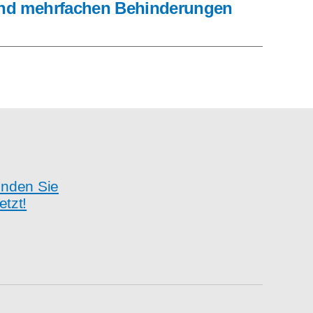
nd mehr­fa­chen Behinderungen