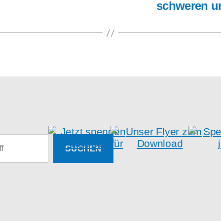
schwe­ren u
SUCHEN